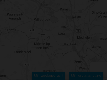
Mijn zoekopdracht
Mijn gratis schatting