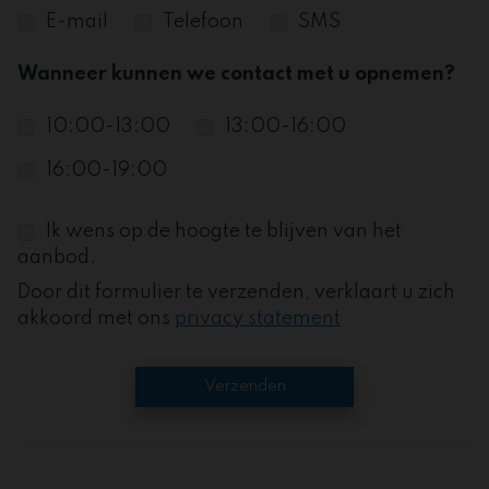
E-mail
Telefoon
SMS
Wanneer kunnen we contact met u opnemen?
10:00-13:00
13:00-16:00
16:00-19:00
Ik wens op de hoogte te blijven van het
aanbod.
Door dit formulier te verzenden, verklaart u zich
akkoord met ons
privacy statement
Verzenden