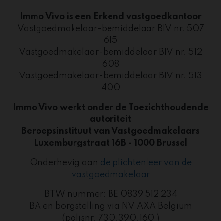
Immo Vivo is een Erkend vastgoedkantoor
Vastgoedmakelaar-bemiddelaar BIV nr. 507
615
Vastgoedmakelaar-bemiddelaar BIV nr. 512
608
Vastgoedmakelaar-bemiddelaar BIV nr. 513
400​
Immo Vivo werkt onder de Toezichthoudende
autoriteit
Beroepsinstituut van Vastgoedmakelaars
Luxemburgstraat 16B - 1000 Brussel
Onderhevig aan
de plichtenleer van de
vastgoedmakelaar
BTW nummer: BE 0839 512 234
BA en borgstelling via NV AXA Belgium
(polisnr. 730.390.160 )