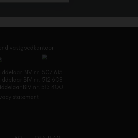
kend vastgoedkantoor
delaar BIV nr. 507 615
delaar BIV nr. 512 608
ddelaar BIV nr. 513 400
ivacy statement